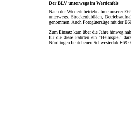
Der BLV unterwegs im Werdenfels
Nach der Wiederinbetriebnahme unserer E6
unterwegs. Streckenjubiläen, Betriebsauf
genommen. Auch Fotogüterzüge mit der E6
Zum Einsatz kam über die Jahre hinweg nah
für die diese Fahrten ein "Heimspiel" d
Nördlingen betriebenen Schwesterlok E69 0