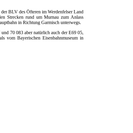
 der BLV des Öfteren im Werdenfelser Land
uf den Strecken rund um Murnau zum Anlass
auptbahn in Richtung Garmisch unterwegs.
und 70 083 aber natürlich auch der E69 05,
amals vom Bayerischen Eisenbahnmuseum in