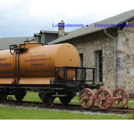
Localbahnverein
Historische Sonderz