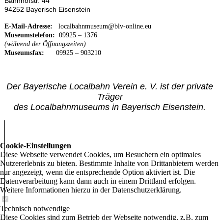
Bahnhofstr. 44
94252 Bayerisch Eisenstein
E-Mail-Adresse:
localbahnmuseum@blv-online.eu
Museumstelefon:
09925 – 1376
(während der Öffnungszeiten)
Museumsfax:
09925 – 903210
Der Bayerische Localbahn Verein e. V. ist der private
Träger
des Localbahnmuseums in Bayerisch Eisenstein.
Cookie-Einstellungen
Diese Webseite verwendet Cookies, um Besuchern ein optimales
Nutzererlebnis zu bieten. Bestimmte Inhalte von Drittanbietern werden
nur angezeigt, wenn die entsprechende Option aktiviert ist. Die
Datenverarbeitung kann dann auch in einem Drittland erfolgen.
Weitere Informationen hierzu in der Datenschutzerklärung.
Technisch notwendige
Diese Cookies sind zum Betrieb der Webseite notwendig, z.B. zum