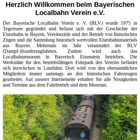
Herzlich Willkommen beim Bayerischen
Localbahn Verein e.V.
Der Bayerische Localbahn Verein e. V. (BLV) wurde 1975 in
Tegernsee gegründet und befasst sich mit der Geschichte der
Eisenbahn in Bayern. Vereinsziele sind der Betrieb von historischen
Zügen und die Sammlung historisch wertvollen Eisenbahnmaterials
aus Bayern. Mehrmals im Jahr veranstaltet der BLV
(Dampf-)Sonderzugfahrten. Zudem wird auch das
Localbahnmuseum in Bayerisch Eisenstein betrieben. Die
Werkstätte für den betriebsfähigen Fuhrpark des Vereins befindet
sich inzwischen in Landshut. Dort wird von den ehrenamtlichen
Mitgliedern immer samstags an den historischen Fahrzeugen
gearbeitet. Auf unserer Internetseite erhalten Sie alle Neuigkeiten
und Termine aus dem Fahrbetrieb und dem Museum.