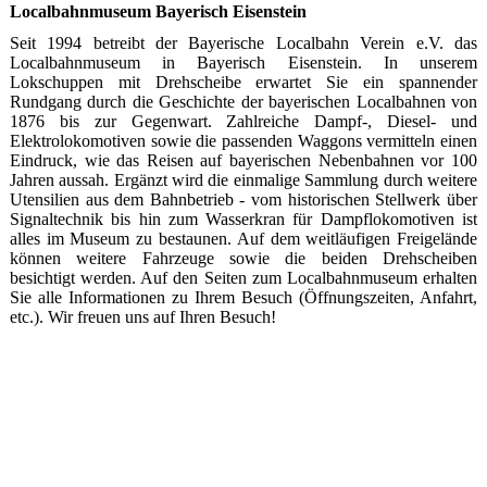
Localbahnmuseum Bayerisch Eisenstein
Seit 1994 betreibt der Bayerische Localbahn Verein e.V. das
Localbahnmuseum in Bayerisch Eisenstein. In unserem
Lokschuppen mit Drehscheibe erwartet Sie ein spannender
Rundgang durch die Geschichte der bayerischen Localbahnen von
1876 bis zur Gegenwart. Zahlreiche Dampf-, Diesel- und
Elektrolokomotiven sowie die passenden Waggons vermitteln einen
Eindruck, wie das Reisen auf bayerischen Nebenbahnen vor 100
Jahren aussah. Ergänzt wird die einmalige Sammlung durch weitere
Utensilien aus dem Bahnbetrieb - vom historischen Stellwerk über
Signaltechnik bis hin zum Wasserkran für Dampflokomotiven ist
alles im Museum zu bestaunen. Auf dem weitläufigen Freigelände
können weitere Fahrzeuge sowie die beiden Drehscheiben
besichtigt werden. Auf den Seiten zum Localbahnmuseum erhalten
Sie alle Informationen zu Ihrem Besuch (Öffnungszeiten, Anfahrt,
etc.). Wir freuen uns auf Ihren Besuch!