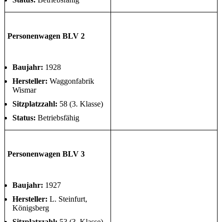
Personenwagen BLV 2
Baujahr:
1928
Hersteller:
Waggonfabrik
Wismar
Sitzplatzzahl:
58 (3. Klasse)
Status:
Betriebsfähig
Personenwagen BLV 3
Baujahr:
1927
Hersteller:
L. Steinfurt,
Königsberg
Sitzplatzzahl:
53 (3. Klasse)