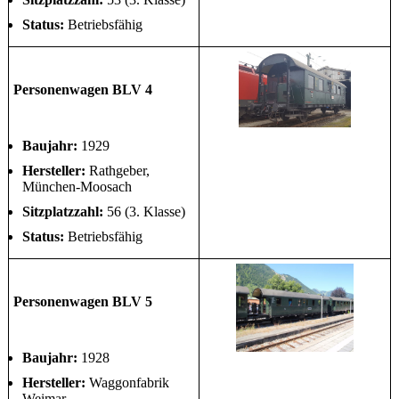
Status:
Betriebsfähig
Personenwagen BLV 4
Baujahr:
1929
Hersteller:
Rathgeber,
München-Moosach
Sitzplatzzahl:
56 (3. Klasse)
Status:
Betriebsfähig
Personenwagen BLV 5
Baujahr:
1928
Hersteller:
Waggonfabrik
Weimar