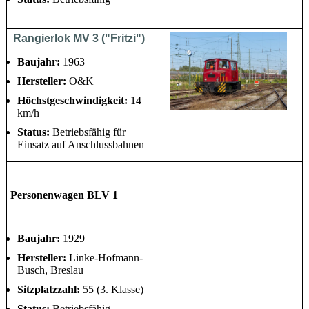
Rangierlok MV 3 ("Fritzi")
Baujahr:
1963
Hersteller:
O&K
Höchstgeschwindigkeit:
14
km/h
Status:
Betriebsfähig für
Einsatz auf Anschlussbahnen
Personenwagen BLV 1
Baujahr:
1929
Hersteller:
Linke-Hofmann-
Busch, Breslau
Sitzplatzzahl:
55 (3. Klasse)
Status:
Betriebsfähig