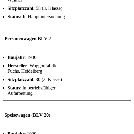
Sitzplatzzahl:
58 (3. Klasse)
Status:
In Hauptuntersuchung
Personenwagen BLV 7
Baujahr
: 1930
Hersteller
: Waggonfabrik
Fuchs, Heidelberg
Sitzplatzzahl
: 30 (2. Klasse)
Status
: In betriebsfähiger
Aufarbeitung
Speisewagen (BLV 20)
Baujahr
: 1929