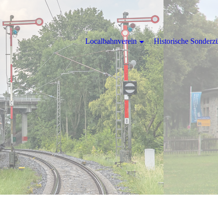
Localbahnverein
Historische Sonderz