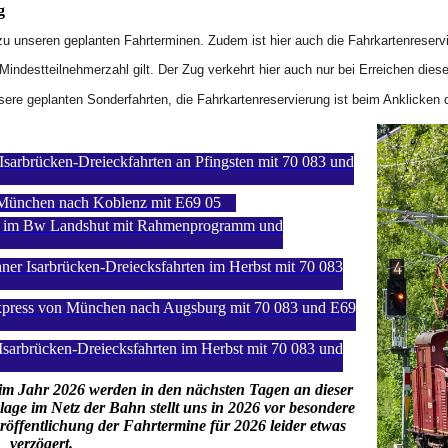
g
n zu unseren geplanten Fahrterminen. Zudem ist hier auch die Fahrkartenreserv
 Mindestteilnehmerzahl gilt. Der Zug verkehrt hier auch nur bei Erreichen dies
sere geplanten Sonderfahrten, die Fahrkartenreservierung ist beim Anklicken d
Isarbrücken-Dreieckfahrten an Pfingsten mit 70 083 und
n München nach Koblenz mit E69 05
ene im Bw Landshut mit Rahmenprogramm und
ner Isarbrücken-Dreiecksfahrten im Herbst mit 70 083
Express von München nach Augsburg mit 70 083 und E69
Isarbrücken-Dreiecksfahrten im Herbst mit 70 083 und
im Jahr 2026 werden in den nächsten Tagen an dieser
enlage im Netz der Bahn stellt uns in 2026 vor besondere
röffentlichung der Fahrtermine für 2026 leider etwas
verzögert.