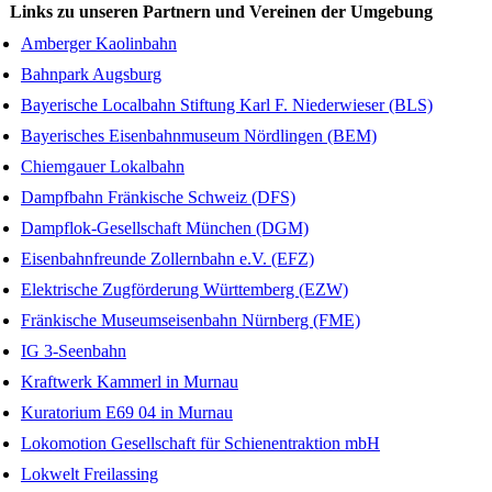
Links zu unseren Partnern und Vereinen der Umgebung
Amberger Kaolinbahn
Bahnpark Augsburg
Bayerische Localbahn Stiftung Karl F. Niederwieser (BLS)
Bayerisches Eisenbahnmuseum Nördlingen (BEM)
Chiemgauer Lokalbahn
Dampfbahn Fränkische Schweiz (DFS)
Dampflok-Gesellschaft München (DGM)
Eisenbahnfreunde Zollernbahn e.V. (EFZ)
Elektrische Zugförderung Württemberg (EZW)
Fränkische Museumseisenbahn Nürnberg (FME)
IG 3-Seenbahn
Kraftwerk Kammerl in Murnau
Kuratorium E69 04 in Murnau
Lokomotion Gesellschaft für Schienentraktion mbH
Lokwelt Freilassing