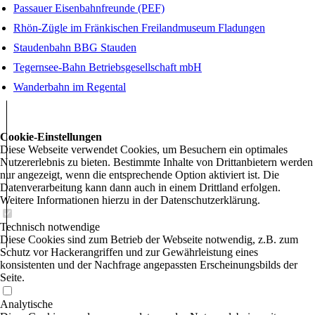
Passauer Eisenbahnfreunde (PEF)
Rhön-Zügle im Fränkischen Freilandmuseum Fladungen
Staudenbahn BBG Stauden
Tegernsee-Bahn Betriebsgesellschaft mbH
Wanderbahn im Regental
Cookie-Einstellungen
Diese Webseite verwendet Cookies, um Besuchern ein optimales
Nutzererlebnis zu bieten. Bestimmte Inhalte von Drittanbietern werden
nur angezeigt, wenn die entsprechende Option aktiviert ist. Die
Datenverarbeitung kann dann auch in einem Drittland erfolgen.
Weitere Informationen hierzu in der Datenschutzerklärung.
Technisch notwendige
Diese Cookies sind zum Betrieb der Webseite notwendig, z.B. zum
Schutz vor Hackerangriffen und zur Gewährleistung eines
konsistenten und der Nachfrage angepassten Erscheinungsbilds der
Seite.
Analytische