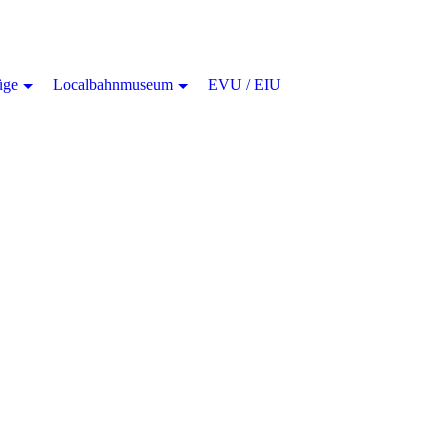
üge
Localbahnmuseum
EVU / EIU