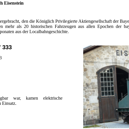
 Eisenstein
ebracht, den die Königlich Privilegierte Aktiengesellschaft der Bay
eben mehr als 20 historischen Fahrzeugen aus allen Epochen der ba
ponaten aus der Localbahngeschichte.
 333
3
ar war, kamen elektrische
 Einsatz.