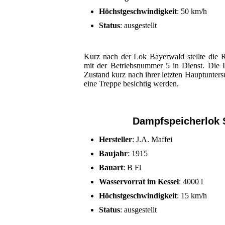
Höchstgeschwindigkeit
: 50 km/h
Status
: ausgestellt
Kurz nach der Lok Bayerwald stellte die 
mit der Betriebsnummer 5 in Dienst. Die L
Zustand kurz nach ihrer letzten Hauptunter
eine Treppe besichtig werden.
Dampfspeicherlok S
Hersteller
: J.A. Maffei
Baujahr
: 1915
Bauart
: B Fl
Wasservorrat im Kessel
: 4000 l
Höchstgeschwindigkeit
: 15 km/h
Status
: ausgestellt