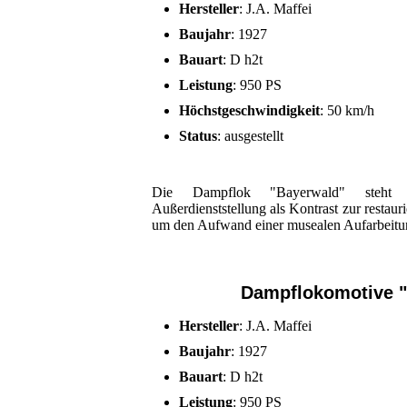
Hersteller
: J.A. Maffei
Baujahr
: 1927
Bauart
: D h2t
Leistung
: 950 PS
Höchstgeschwindigkeit
: 50 km/h
Status
: ausgestellt
Die Dampflok "Bayerwald" steht 
Außerdienststellung als Kontrast zur restau
um den Aufwand einer musealen Aufarbeitun
Dampflokomotive 
Hersteller
: J.A. Maffei
Baujahr
: 1927
Bauart
: D h2t
Leistung
: 950 PS