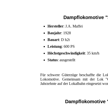
Dampflokomotive 
Hersteller
: J.A. Maffei
Baujahr
: 1928
Bauart
: D h2t
Leistung
: 600 PS
Höchstgeschwindigkeit
: 35 km/h
Status
: ausgestellt
Für schwere Güterzüge beschaffte die L
Lokomotive. Gemeinsam mit der Lok "O
Jahrzehnte auf der Lokalbahn eingesetzt wo
Dampflokomotive 