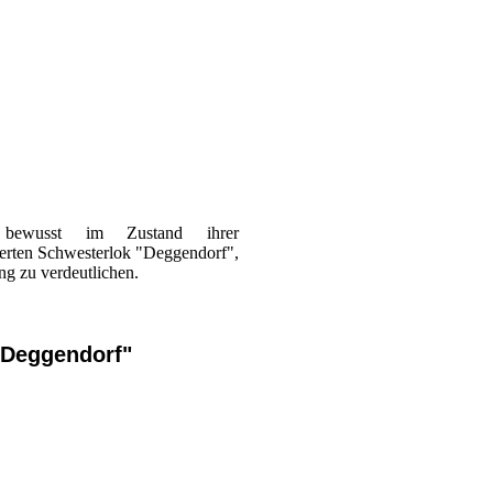
bewusst im Zustand ihrer
rierten Schwesterlok "Deggendorf",
g zu verdeutlichen.
"Deggendorf"