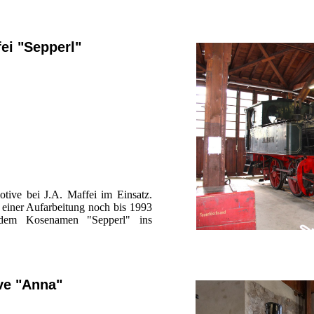
ei "Sepperl"
tive bei J.A. Maffei im Einsatz.
einer Aufarbeitung noch bis 1993
dem Kosenamen "Sepperl" ins
ve "Anna"