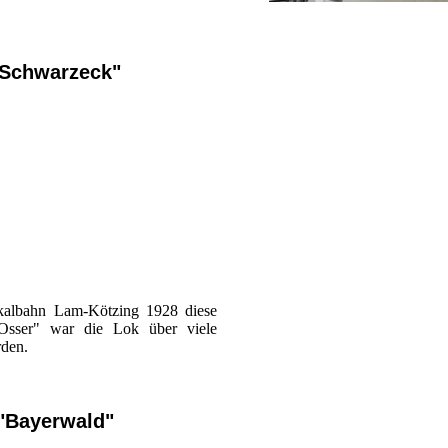
"Schwarzeck"
okalbahn Lam-Kötzing 1928 diese
sser" war die Lok über viele
rden.
"Bayerwald"