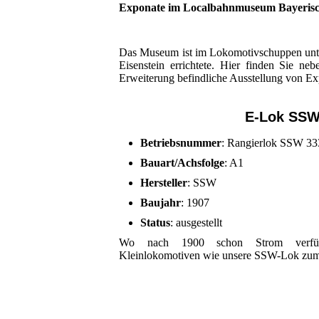
Exponate im Localbahnmuseum Bayerisch
Das Museum ist im Lokomotivschuppen unterg
Eisenstein errichtete. Hier finden Sie n
Erweiterung befindliche Ausstellung von Ex
E-Lok SSW
Betriebsnummer
: Rangierlok SSW 33
Bauart/Achsfolge
: A1
Hersteller
: SSW
Baujahr
: 1907
Status
: ausgestellt
Wo nach 1900 schon Strom verfügb
Kleinlokomotiven wie unsere SSW-Lok zum