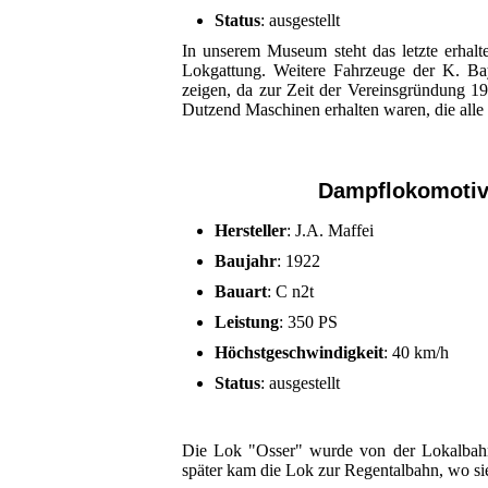
Status
: ausgestellt
In unserem Museum steht das letzte erhalt
Lokgattung. Weitere Fahrzeuge der K. Bay
zeigen, da zur Zeit der Vereinsgründung 1
Dutzend Maschinen erhalten waren, die alle
Dampflokomotiv
Hersteller
: J.A. Maffei
Baujahr
: 1922
Bauart
: C n2t
Leistung
: 350 PS
Höchstgeschwindigkeit
: 40 km/h
Status
: ausgestellt
Die Lok "Osser" wurde von der Lokalbahn 
später kam die Lok zur Regentalbahn, wo si