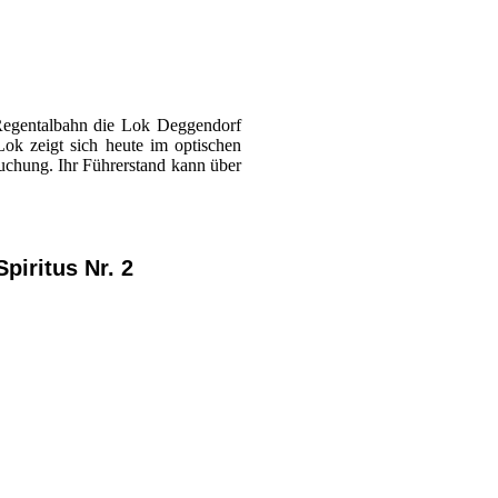
Regentalbahn die Lok Deggendorf
ok zeigt sich heute im optischen
suchung. Ihr Führerstand kann über
piritus Nr. 2