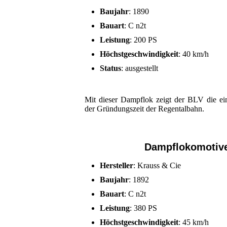
Baujahr
: 1890
Bauart
: C n2t
Leistung
: 200 PS
Höchstgeschwindigkeit
: 40 km/h
Status
: ausgestellt
Mit dieser Dampflok zeigt der BLV die ei
der Gründungszeit der Regentalbahn.
Dampflokomotive
Hersteller
: Krauss & Cie
Baujahr
: 1892
Bauart
: C n2t
Leistung
: 380 PS
Höchstgeschwindigkeit
: 45 km/h