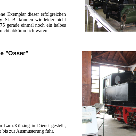
ene Exemplar dieser erfolgreichen
. St. B. können wir leider nicht
975 gerade einmal noch ein halbes
 nicht abkömmlich waren.
e "Osser"
Lam-Kötzing in Dienst gestellt,
e bis zur Ausmusterung fuhr.