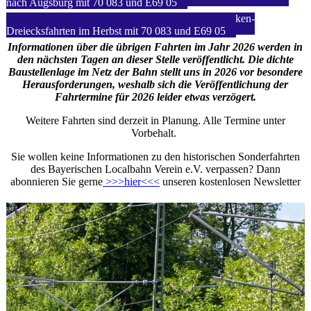
nach Augsburg mit 70 083 und E69 05
25. Oktober 2026: Historische Münchner Isarbrücken-
Dreiecksfahrten im Herbst mit 70 083 und E69 05
Informationen über die übrigen Fahrten im Jahr 2026 werden in
den nächsten Tagen an dieser Stelle veröffentlicht. Die dichte
Baustellenlage im Netz der Bahn stellt uns in 2026 vor besondere
Herausforderungen, weshalb sich die Veröffentlichung der
Fahrtermine für 2026 leider etwas verzögert.
Weitere Fahrten sind derzeit in Planung. Alle Termine unter
Vorbehalt.
Sie wollen keine Informationen zu den historischen Sonderfahrten
des Bayerischen Localbahn Verein e.V. verpassen? Dann
abonnieren Sie gerne
>>>hier<<<
unseren kostenlosen Newsletter