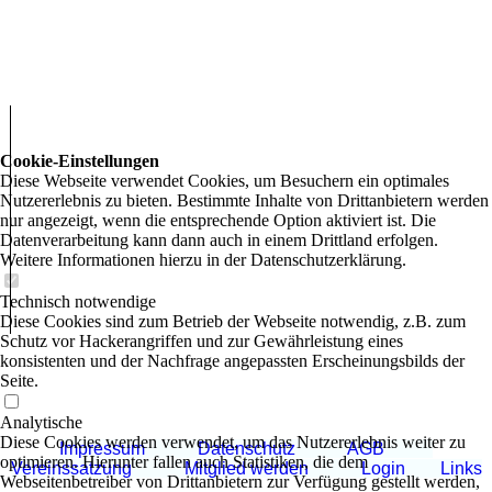
Cookie-Einstellungen
Diese Webseite verwendet Cookies, um Besuchern ein optimales
Nutzererlebnis zu bieten. Bestimmte Inhalte von Drittanbietern werden
nur angezeigt, wenn die entsprechende Option aktiviert ist. Die
Datenverarbeitung kann dann auch in einem Drittland erfolgen.
Weitere Informationen hierzu in der Datenschutzerklärung.
Technisch notwendige
Diese Cookies sind zum Betrieb der Webseite notwendig, z.B. zum
Schutz vor Hackerangriffen und zur Gewährleistung eines
konsistenten und der Nachfrage angepassten Erscheinungsbilds der
Seite.
Analytische
Diese Cookies werden verwendet, um das Nutzererlebnis weiter zu
Impressum
Datenschutz
AGB
optimieren. Hierunter fallen auch Statistiken, die dem
Vereinssatzung
Mitglied werden
Login
Links
Webseitenbetreiber von Drittanbietern zur Verfügung gestellt werden,