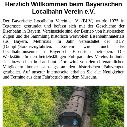
Herzlich Willkommen beim Bayerischen
Localbahn Verein e.V.
Der Bayerische Localbahn Verein e. V. (BLV) wurde 1975 in
Tegernsee gegründet und befasst sich mit der Geschichte der
Eisenbahn in Bayern. Vereinsziele sind der Betrieb von historischen
Zügen und die Sammlung historisch wertvollen Eisenbahnmaterials
aus Bayern. Mehrmals im Jahr veranstaltet der BLV
(Dampf-)Sonderzugfahrten. Zudem wird auch das
Localbahnmuseum in Bayerisch Eisenstein betrieben. Die
Werkstätte für den betriebsfähigen Fuhrpark des Vereins befindet
sich inzwischen in Landshut. Dort wird von den ehrenamtlichen
Mitgliedern immer samstags an den historischen Fahrzeugen
gearbeitet. Auf unserer Internetseite erhalten Sie alle Neuigkeiten
und Termine aus dem Fahrbetrieb und dem Museum.