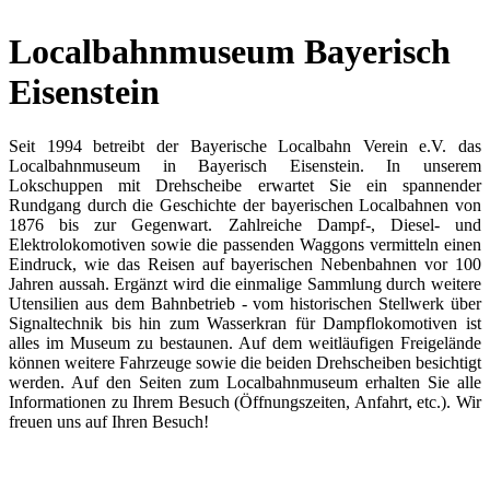
Localbahnmuseum Bayerisch
Eisenstein
Seit 1994 betreibt der Bayerische Localbahn Verein e.V. das
Localbahnmuseum in Bayerisch Eisenstein. In unserem
Lokschuppen mit Drehscheibe erwartet Sie ein spannender
Rundgang durch die Geschichte der bayerischen Localbahnen von
1876 bis zur Gegenwart. Zahlreiche Dampf-, Diesel- und
Elektrolokomotiven sowie die passenden Waggons vermitteln einen
Eindruck, wie das Reisen auf bayerischen Nebenbahnen vor 100
Jahren aussah. Ergänzt wird die einmalige Sammlung durch weitere
Utensilien aus dem Bahnbetrieb - vom historischen Stellwerk über
Signaltechnik bis hin zum Wasserkran für Dampflokomotiven ist
alles im Museum zu bestaunen. Auf dem weitläufigen Freigelände
können weitere Fahrzeuge sowie die beiden Drehscheiben besichtigt
werden. Auf den Seiten zum Localbahnmuseum erhalten Sie alle
Informationen zu Ihrem Besuch (Öffnungszeiten, Anfahrt, etc.). Wir
freuen uns auf Ihren Besuch!